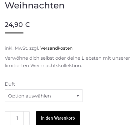
Weihnachten
24,90
€
inkl. MwSt.
zzgl.
Versandkosten
Verwöhne dich selbst oder deine Liebsten mit unserer
limitierten Weihnachtskollektion.
Duft
In den Warenkorb