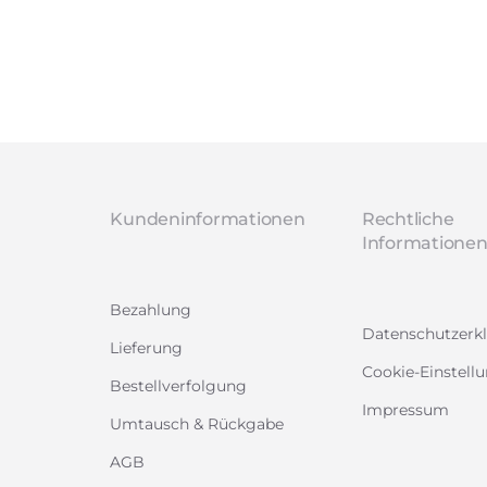
Kundeninformationen
Rechtliche
Informatione
Bezahlung
Datenschutzerk
Lieferung
Cookie-Einstell
Bestellverfolgung
Impressum
Umtausch & Rückgabe
AGB