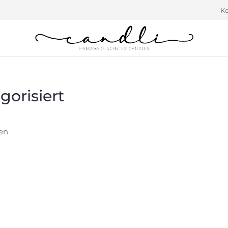
Ko
gorisiert
Sie befinden sich hier:
en