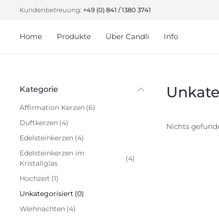
Kundenbetreuung:
+49 (0) 841 / 1380 3741
Home
Produkte
Über Candli
Info
Unkate
Kategorie
Affirmation Kerzen
(6)
Duftkerzen
(4)
Nichts gefund
Edelsteinkerzen
(4)
Edelsteinkerzen im
(4)
Kristallglas
Hochzeit
(1)
Unkategorisiert
(0)
Weihnachten
(4)